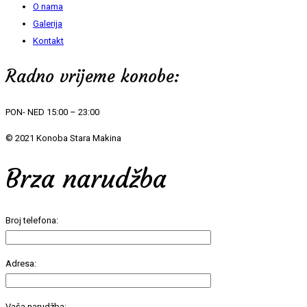
O nama
Galerija
Kontakt
Radno vrijeme konobe:
PON- NED 15:00 – 23:00
© 2021 Konoba Stara Makina
Brza narudžba
Broj telefona:
Adresa:
Vaša narudžba: