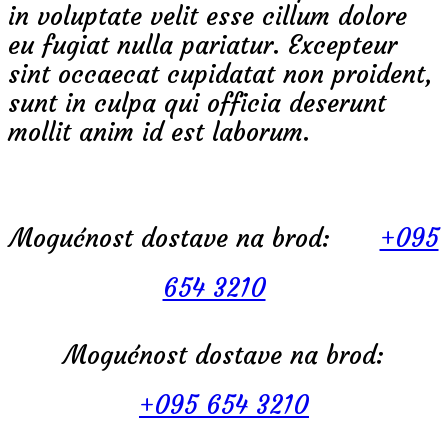
in voluptate velit esse cillum dolore
eu fugiat nulla pariatur. Excepteur
sint occaecat cupidatat non proident,
sunt in culpa qui officia deserunt
mollit anim id est laborum.
Mogućnost dostave na brod:
+095
654 3210
Mogućnost dostave na brod:
+095 654 3210