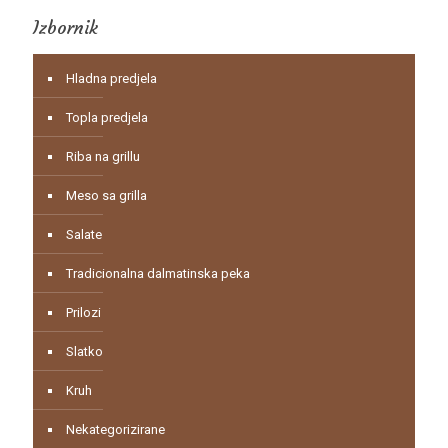
Izbornik
Hladna predjela
Topla predjela
Riba na grillu
Meso sa grilla
Salate
Tradicionalna dalmatinska peka
Prilozi
Slatko
Kruh
Nekategorizirane