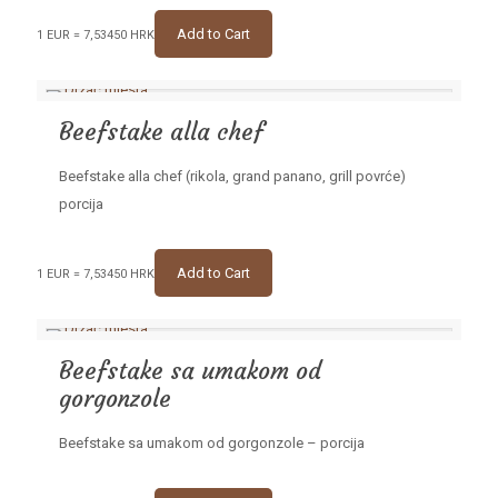
Add to Cart
1 EUR = 7,53450 HRK
Beefstake alla chef
Beefstake alla chef (rikola, grand panano, grill povrće)
porcija
Add to Cart
1 EUR = 7,53450 HRK
Beefstake sa umakom od
gorgonzole
Beefstake sa umakom od gorgonzole – porcija