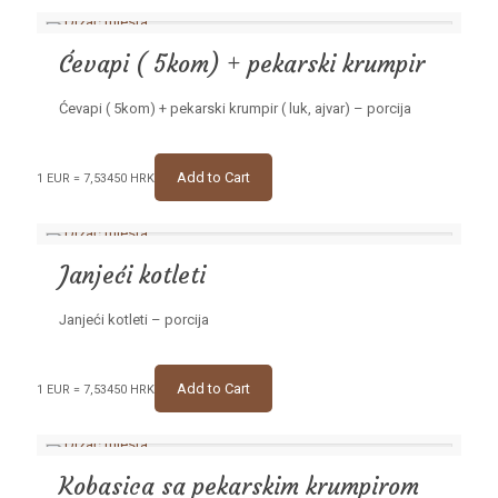
Ćevapi ( 5kom) + pekarski krumpir
Ćevapi ( 5kom) + pekarski krumpir ( luk, ajvar) – porcija
Add to Cart
1 EUR = 7,53450 HRK
Janjeći kotleti
Janjeći kotleti – porcija
Add to Cart
1 EUR = 7,53450 HRK
Kobasica sa pekarskim krumpirom