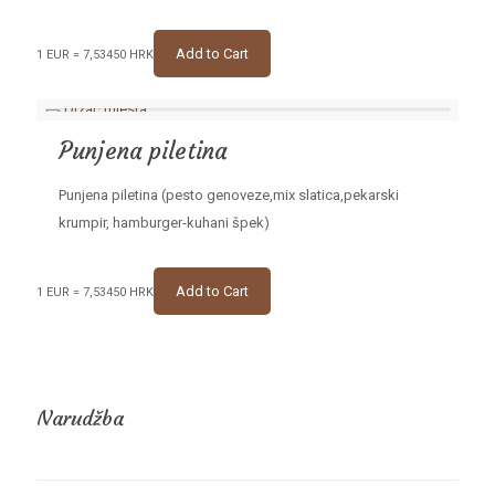
Add to Cart
1 EUR = 7,53450 HRK
Punjena piletina
Punjena piletina (pesto genoveze,mix slatica,pekarski
krumpir, hamburger-kuhani špek)
Add to Cart
1 EUR = 7,53450 HRK
Narudžba