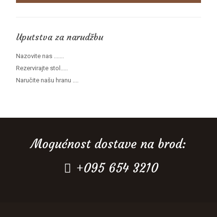
Uputstva za narudžbu
Nazovite nas .......
Rezervirajte stol.....
Naručite našu hranu ....
Mogućnost dostave na brod:
+095 654 3210