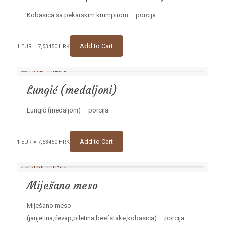
Kobasica sa pekarskim krumpirom – porcija
Add to Cart
1 EUR = 7,53450 HRK
Lungić (medaljoni)
Lungić (medaljoni) – porcija
Add to Cart
1 EUR = 7,53450 HRK
Miješano meso
Miješano meso
(janjetina,ćevap,piletina,beefstake,kobasica) – porcija