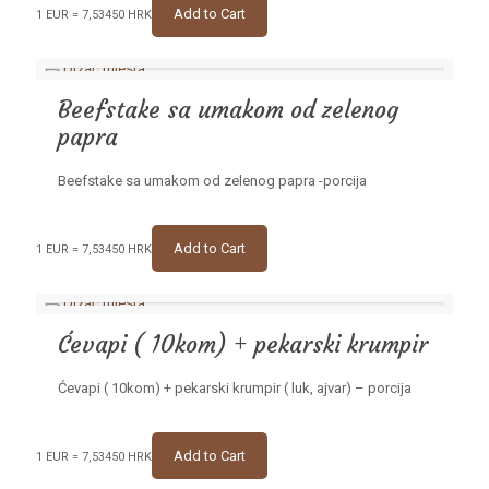
Add to Cart
1 EUR = 7,53450 HRK
Beefstake sa umakom od zelenog
papra
Beefstake sa umakom od zelenog papra -porcija
Add to Cart
1 EUR = 7,53450 HRK
Ćevapi ( 10kom) + pekarski krumpir
Ćevapi ( 10kom) + pekarski krumpir ( luk, ajvar) – porcija
Add to Cart
1 EUR = 7,53450 HRK