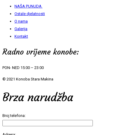
NAŠA PUNUDA
Ostale djelatnosti
O nama
Galerija
Kontakt
Radno vrijeme konobe:
PON- NED 15:00 – 23:00
© 2021 Konoba Stara Makina
Brza narudžba
Broj telefona:
Adresa: