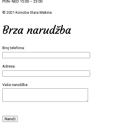
PON- NED 15:00 – 23:00
© 2021 Konoba Stara Makina
Brza narudžba
Broj telefona:
Adresa:
Vaša narudžba: