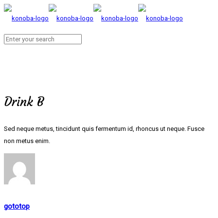
Drink B
Sed neque metus, tincidunt quis fermentum id, rhoncus ut neque. Fusce
non metus enim.
gototop