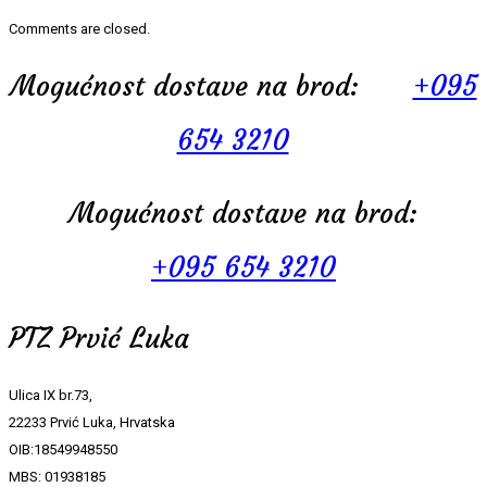
Comments are closed.
Mogućnost dostave na brod:
+095
654 3210
Mogućnost dostave na brod:
+095 654 3210
PTZ Prvić Luka
Ulica IX br.73,
22233 Prvić Luka, Hrvatska
OIB:18549948550
MBS: 01938185