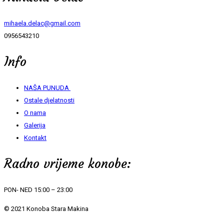
mihaela.delac@gmail.com
0956543210
Info
NAŠA PUNUDA
Ostale djelatnosti
O nama
Galerija
Kontakt
Radno vrijeme konobe:
PON- NED 15:00 – 23:00
© 2021 Konoba Stara Makina