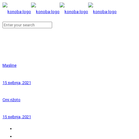
Masline
15 svibnja, 2021
Crni rižoto
15 svibnja, 2021