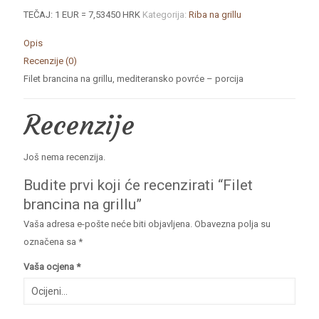
TEČAJ: 1 EUR = 7,53450 HRK
Kategorija:
Riba na grillu
Opis
Recenzije (0)
Filet brancina na grillu, mediteransko povrće – porcija
Recenzije
Još nema recenzija.
Budite prvi koji će recenzirati “Filet
brancina na grillu”
Vaša adresa e-pošte neće biti objavljena.
Obavezna polja su
označena sa
*
Vaša ocjena
*