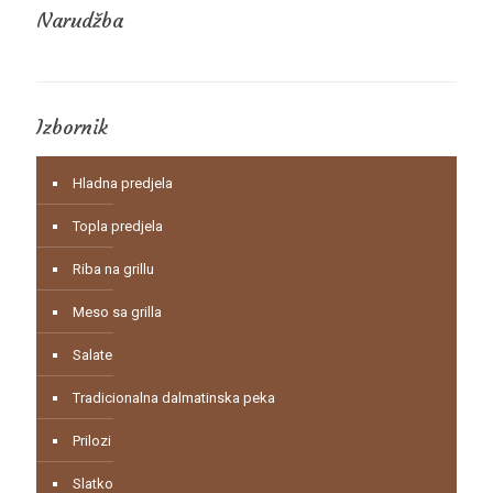
Narudžba
Izbornik
Hladna predjela
Topla predjela
Riba na grillu
Meso sa grilla
Salate
Tradicionalna dalmatinska peka
Prilozi
Slatko