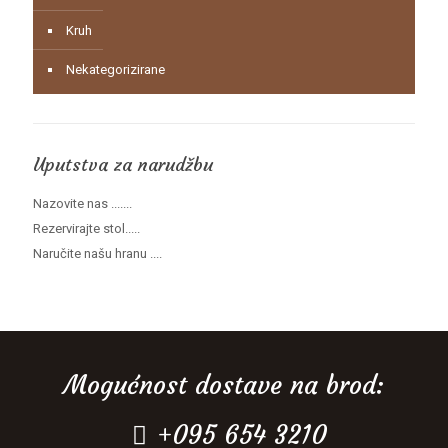
Kruh
Nekategorizirane
Uputstva za narudžbu
Nazovite nas .......
Rezervirajte stol.....
Naručite našu hranu ....
Mogućnost dostave na brod:
+095 654 3210