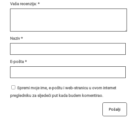
Vaša recenzija:
*
Naziv
*
E-pošta
*
Spremi moje ime, e-poštu i web-stranicu u ovom internet
pregledniku za sljedeći put kada budem komentirao.