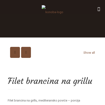
Show all
Filet brancina na grillu
Filet brancina na grillu, mediteransko povrće – porcija