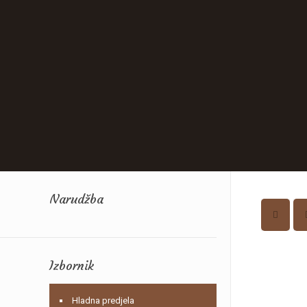
Narudžba
Izbornik
Hladna predjela