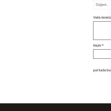
Vaša recenzi
Naziv
*
put kada bu