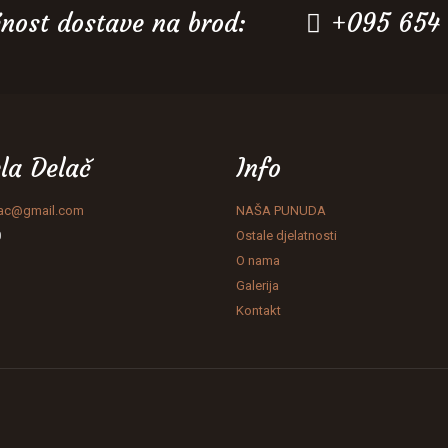
nost dostave na brod:
+095 654
la Delač
Info
lac@gmail.com
NAŠA PUNUDA
0
Ostale djelatnosti
O nama
Galerija
Kontakt