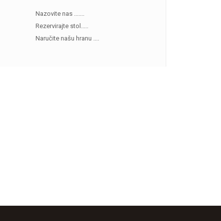
Nazovite nas .......
Rezervirajte stol.....
Naručite našu hranu ....