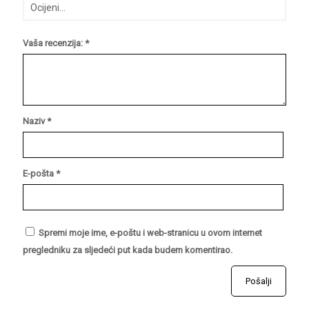
Vaša recenzija:
*
Naziv
*
E-pošta
*
Spremi moje ime, e-poštu i web-stranicu u ovom internet
pregledniku za sljedeći put kada budem komentirao.