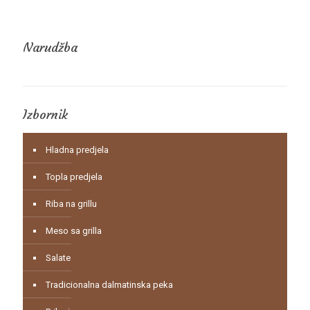
Narudžba
Izbornik
Hladna predjela
Topla predjela
Riba na grillu
Meso sa grilla
Salate
Tradicionalna dalmatinska peka