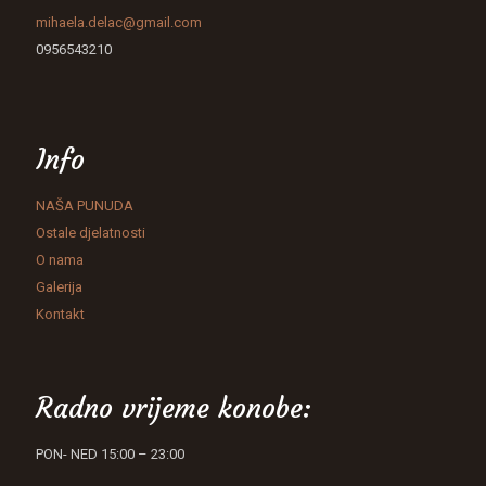
mihaela.delac@gmail.com
0956543210
Info
NAŠA PUNUDA
Ostale djelatnosti
O nama
Galerija
Kontakt
Radno vrijeme konobe:
PON- NED 15:00 – 23:00