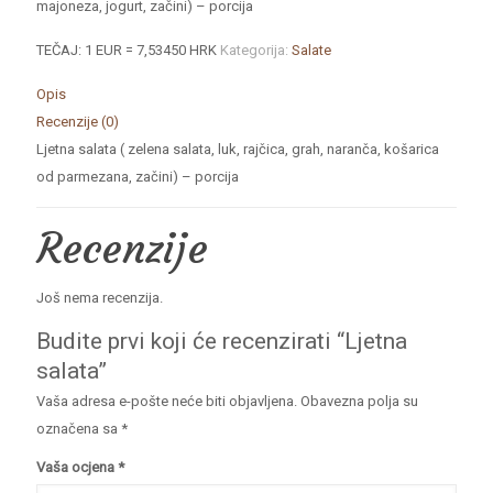
majoneza, jogurt, začini) – porcija
TEČAJ: 1 EUR = 7,53450 HRK
Kategorija:
Salate
Opis
Recenzije (0)
Ljetna salata ( zelena salata, luk, rajčica, grah, naranča, košarica
od parmezana, začini) – porcija
Recenzije
Još nema recenzija.
Budite prvi koji će recenzirati “Ljetna
salata”
Vaša adresa e-pošte neće biti objavljena.
Obavezna polja su
označena sa
*
Vaša ocjena
*