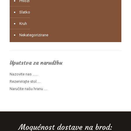
Prilozi
Slatko
Kruh
Nekategorizirane
Uputstva za narudžbu
Nazovite nas .......
Rezervirajte stol.....
Naručite našu hranu ....
Mogućnost dostave na brod: