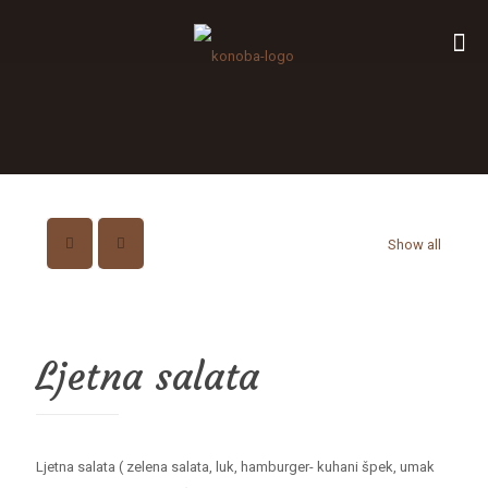
Show all
Ljetna salata
Ljetna salata ( zelena salata, luk, hamburger- kuhani špek, umak