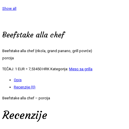
Show all
Beefstake alla chef
Beefstake alla chef (rikola, grand panano, grill povrće)
porcija
TEČAJ: 1 EUR = 7,53450 HRK
Kategorija:
Meso sa grilla
Opis
Recenzije (0)
Beefstake alla chef – porcija
Recenzije