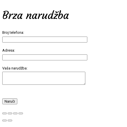
Brza narudžba
Broj telefona:
Adresa:
Vaša narudžba: