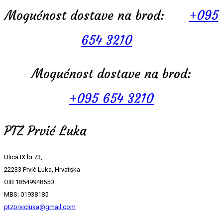
Mogućnost dostave na brod:
+095
654 3210
Mogućnost dostave na brod:
+095 654 3210
PTZ Prvić Luka
Ulica IX br.73,
22233 Prvić Luka, Hrvatska
OIB:18549948550
MBS: 01938185
ptzprvicluka@gmail.com