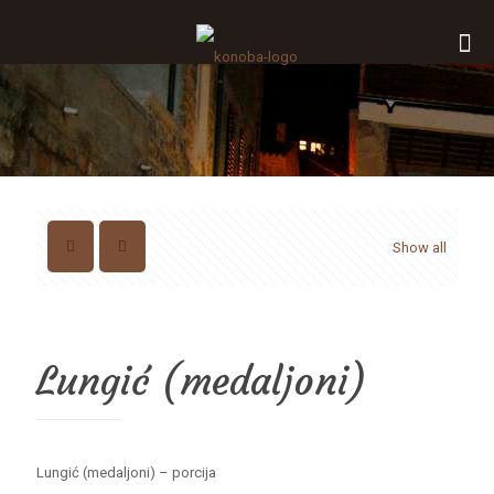
Show all
Lungić (medaljoni)
Lungić (medaljoni) – porcija