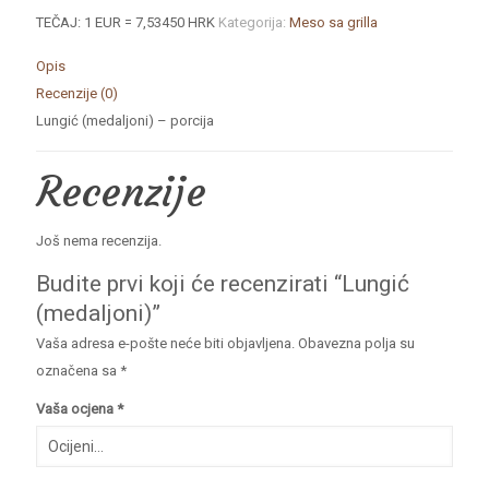
TEČAJ: 1 EUR = 7,53450 HRK
Kategorija:
Meso sa grilla
Opis
Recenzije (0)
Lungić (medaljoni) – porcija
Recenzije
Još nema recenzija.
Budite prvi koji će recenzirati “Lungić
(medaljoni)”
Vaša adresa e-pošte neće biti objavljena.
Obavezna polja su
označena sa
*
Vaša ocjena
*