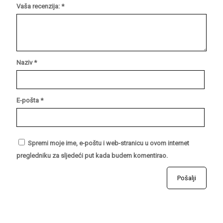
Vaša recenzija:
*
Naziv
*
E-pošta
*
Spremi moje ime, e-poštu i web-stranicu u ovom internet
pregledniku za sljedeći put kada budem komentirao.