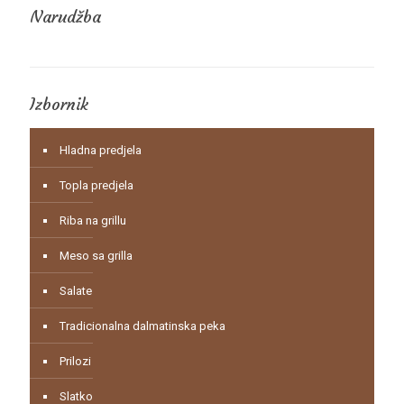
Narudžba
Izbornik
Hladna predjela
Topla predjela
Riba na grillu
Meso sa grilla
Salate
Tradicionalna dalmatinska peka
Prilozi
Slatko