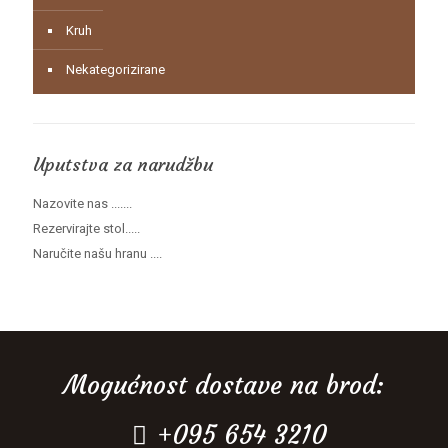
Kruh
Nekategorizirane
Uputstva za narudžbu
Nazovite nas .......
Rezervirajte stol.....
Naručite našu hranu ....
Mogućnost dostave na brod:
+095 654 3210